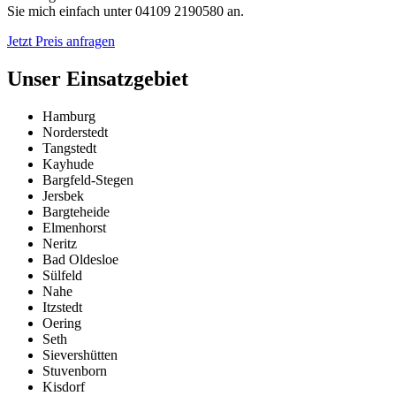
Sie mich einfach unter 04109 2190580 an.
Jetzt Preis anfragen
Unser Einsatzgebiet
Hamburg
Norderstedt
Tangstedt
Kayhude
Bargfeld-Stegen
Jersbek
Bargteheide
Elmenhorst
Neritz
Bad Oldesloe
Sülfeld
Nahe
Itzstedt
Oering
Seth
Sievershütten
Stuvenborn
Kisdorf