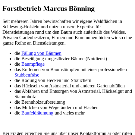
Forstbetrieb Marcus Bönning
Seit mehreren Jahren bewirtschaften wir eigene Waldflächen in
Schleswig-Holstein und nutzen unsere Expertise für
Dienstleistungen rund um den Baum auch außerhalb des Waldes.
Privaten Gartenbesitzern, Firmen und Kommunen bieten wir so eine
ganze Reihe an Dienstleistungen.
die
Fällung von Bäumen
die Beseitigung umgestürzter Bäume (Notdienst)
die
Baumpflege
das Entfernen von Baumstümpfen mit einer professionellen
Stubbenfräse
die Rodung von Hecken und Sträuchern
das Häckseln von Astmaterial und anderen Gartenabfällen
das Abfahren und Entsorgen von Astmaterial, Häckselgut und
Stammholz
die Brennholzaufbereitung
das Mulchen von Wegerändern und Flächen
die
Baufeldräumung
und vieles mehr
Bei Fragen erreichen Sie uns über unser Kontaktformular oder rufen