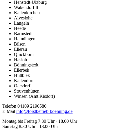
Henstedt-Ulzburg
Wakendorf II
Kaltenkirchen
Alveslohe
Langeln
Heede
Barmstedt
Hemdingen
Bilsen
Ellerau
Quickborn
Hasloh
Bönningstedt
Ellerbek
Hüttblek
Kattendorf
Oersdorf
Struvenhütten
Winsen (Amt Kisdorf)
Telefon 04109 2190580
E-Mail
info@forstbetrieb-boenning.de
Montag bis Freitag 7.30 Uhr - 18.00 Uhr
Samstag 8.30 Uhr - 13.00 Uhr