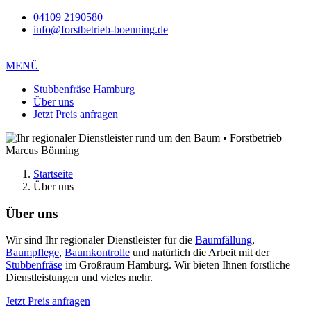
04109 2190580
info@forstbetrieb-boenning.de
MENÜ
Stubbenfräse Hamburg
Über uns
Jetzt Preis anfragen
Startseite
Über uns
Über uns
Wir sind Ihr regionaler Dienstleister für die
Baumfällung
,
Baumpflege
,
Baumkontrolle
und natürlich die Arbeit mit der
Stubbenfräse
im Großraum Hamburg. Wir bieten Ihnen forstliche
Dienstleistungen und vieles mehr.
Jetzt Preis anfragen